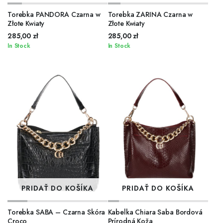
Torebka PANDORA Czarna w
Torebka ZARINA Czarna w
Złote Kwiaty
Złote Kwiaty
285,00
zł
285,00
zł
In Stock
In Stock
PRIDAŤ DO KOŠÍKA
PRIDAŤ DO KOŠÍKA
Torebka SABA – Czarna Skóra
Kabelka Chiara Saba Bordová
Croco
Prírodná Koža