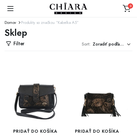
0
Domov
Produkty so značkou “Kabelka A5”
Sklep
Filter
Sort:
PRIDAŤ DO KOŠÍKA
PRIDAŤ DO KOŠÍKA