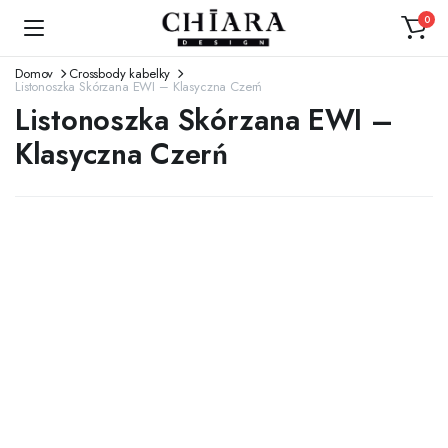
0
Domov
Crossbody kabelky
Listonoszka Skórzana EWI – Klasyczna Czerń
Listonoszka Skórzana EWI –
Klasyczna Czerń