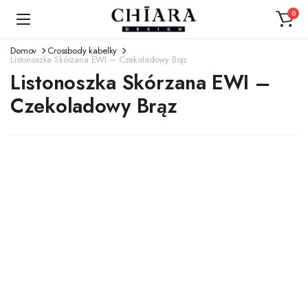
0
Domov
Crossbody kabelky
Listonoszka Skórzana EWI – Czekoladowy Brąz
Listonoszka Skórzana EWI –
Czekoladowy Brąz