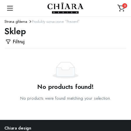
0
Strona główna
Produkty oznaczone “Prezent”
Sklep
Filtruj
No products found!
No products were found matching your selection.
Chiara design