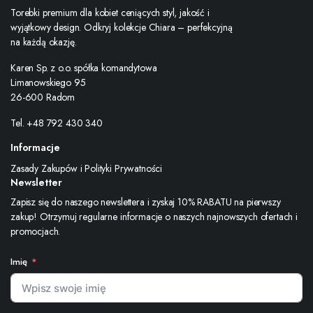
Torebki premium dla kobiet ceniących styl, jakość i
wyjątkowy design. Odkryj kolekcje Chiara – perfekcyjną
na każdą okazję.
Karen Sp. z o.o. spółka komandytowa
Limanowskiego 95
26-600 Radom
Tel. +48 792 430 340
Informacje
Zasady Zakupów i Polityki Prywatności
Newsletter
Zapisz się do naszego newslettera i zyskaj 10% RABATU na pierwszy
zakup! Otrzymuj regularne informacje o naszych najnowszych ofertach i
promocjach.
Imię