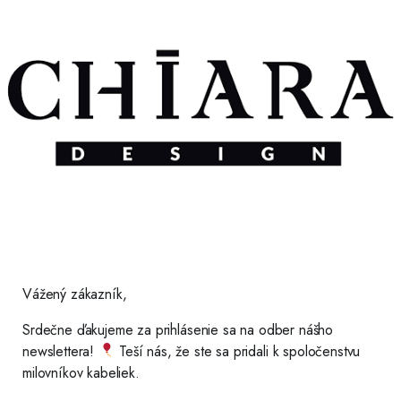
Vážený zákazník,
Srdečne ďakujeme za prihlásenie sa na odber nášho
newslettera!
Teší nás, že ste sa pridali k spoločenstvu
milovníkov kabeliek.