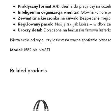
Praktyczny format A4:
Idealna do pracy czy na uczeln
Inteligentna organizacja wnętrza:
Główna komora pod
Zewnętrzna kieszonka na suwak:
Bezpieczne miejsce
Regulowany pasek:
Noś ją tak, jak lubisz – w dłoni z
Uroczy detal:
Dołączone na łańcuszku firmowe lusterko w
Niezależnie od tego, czy idziesz na ważne spotkanie bizne
Model:
I582-bis NASTI
Related products