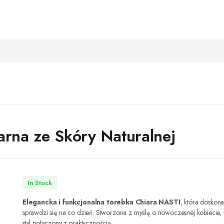
rna ze Skóry Naturalnej
In Stock
Elegancka i funkcjonalna torebka Chiara NASTI
, która doskona
sprawdzi się na co dzień. Stworzona z myślą o nowoczesnej kobiecie, 
styl połączony z praktycznością.