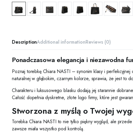
Description
Additional information
Reviews (0)
Ponadczasowa elegancja i niezawodna fu
Poznaj torebkę Chiara NASTI – synonim klasy i perfekcyjnej 
naturalnej w głębokim, czarnym kolorze, sprawia, że jest to d
Charakteru i luksusowego blasku dodają jej starannie dobra
Całość dopełnia dyskretne, złote logo firmy, które jest gwara
Stworzona z myślą o Twojej wyg
Torebka Chiara NASTI to nie tylko piękny wygląd, ale przede
zawsze miała wszystko pod kontrolą.