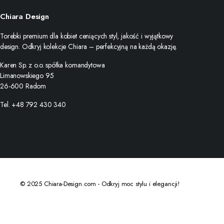
Chiara Design
Torebki premium dla kobiet ceniących styl, jakość i wyjątkowy
design. Odkryj kolekcje Chiara – perfekcyjną na każdą okazję.
Karen Sp. z o.o. spółka komandytowa
Limanowskiego 95
26-600 Radom
Tel. +48 792 430 340
© 2025 Chiara-Design.com - Odkryj moc stylu i elegancji!