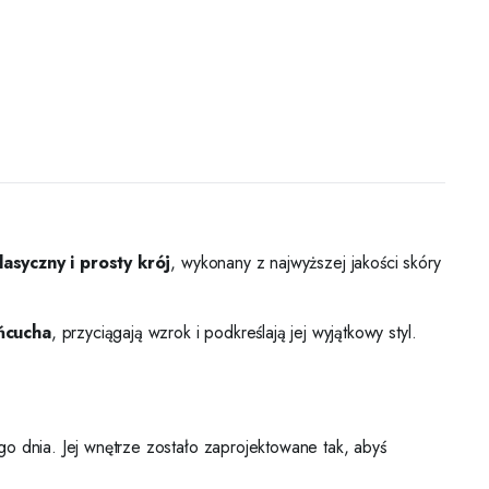
lasyczny i prosty krój
, wykonany z najwyższej jakości skóry
ńcucha
, przyciągają wzrok i podkreślają jej wyjątkowy styl.
o dnia. Jej wnętrze zostało zaprojektowane tak, abyś