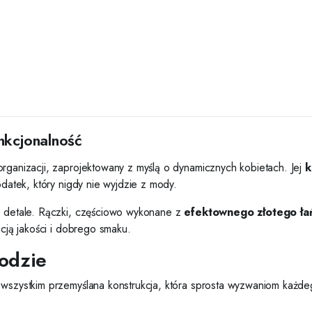
nkcjonalność
organizacji, zaprojektowany z myślą o dynamicznych kobietach. Jej
k
odatek, który nigdy nie wyjdzie z mody.
ne detale. Rączki, częściowo wykonane z
efektownego złotego ła
ncją jakości i dobrego smaku.
odzie
 wszystkim przemyślana konstrukcja, która sprosta wyzwaniom każdeg