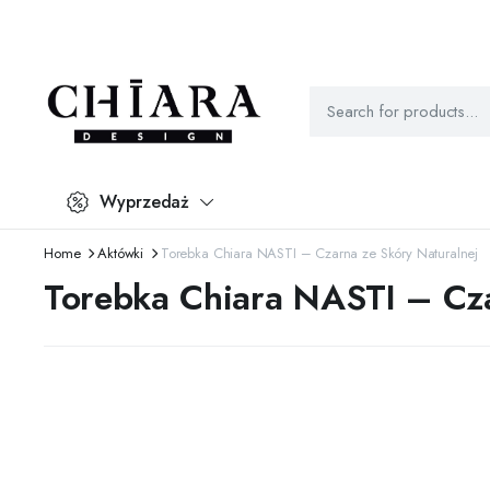
Wyprzedaż
Home
Aktówki
Torebka Chiara NASTI – Czarna ze Skóry Naturalnej
Torebka Chiara NASTI – Cza