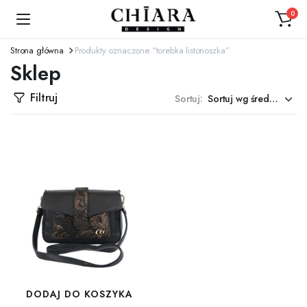
0
Strona główna
Produkty oznaczone “torebka listonoszka”
Sklep
Filtruj
Sortuj:
DODAJ DO KOSZYKA