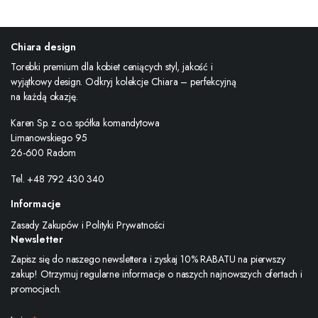
Chiara design
Torebki premium dla kobiet ceniących styl, jakość i
wyjątkowy design. Odkryj kolekcje Chiara – perfekcyjną
na każdą okazję.
Karen Sp. z o.o. spółka komandytowa
Limanowskiego 95
26-600 Radom
Tel. +48 792 430 340
Informacje
Zasady Zakupów i Polityki Prywatności
Newsletter
Zapisz się do naszego newslettera i zyskaj 10% RABATU na pierwszy
zakup! Otrzymuj regularne informacje o naszych najnowszych ofertach i
promocjach.