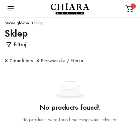
0
Strona główna
Sklep
Sklep
Filtruj
Clear filters
Przewieszka / Nerka
No products found!
No products were found matching your selection.